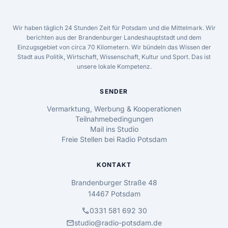
Wir haben täglich 24 Stunden Zeit für Potsdam und die Mittelmark. Wir
berichten aus der Brandenburger Landeshauptstadt und dem
Einzugsgebiet von circa 70 Kilometern. Wir bündeln das Wissen der
Stadt aus Politik, Wirtschaft, Wissenschaft, Kultur und Sport. Das ist
unsere lokale Kompetenz.
SENDER
Vermarktung, Werbung & Kooperationen
Teilnahmebedingungen
Mail ins Studio
Freie Stellen bei Radio Potsdam
KONTAKT
Brandenburger Straße 48
14467 Potsdam
call
0331 581 692 30
mail
studio@radio-potsdam.de