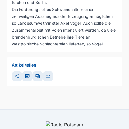
Sachen und Berlin.
Die Förderung soll es Schweinehaltern einen
zeitweiligen Ausstieg aus der Erzeugung ermöglichen,
so Landesumweltminister Axel Vogel. Auch sollte die
Zusammenarbeit mit Polen intensiviert werden, da viele
brandenburgischen Betriebe ihre Tiere an
westpolnische Schlachtereien lieferten, so Vogel.
Artikel teilen
share
chat
forum
mail