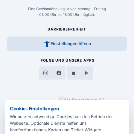
Eine Gewinnabholung ist von Montag – Freitag
08.00 Uhr bis 18.00 Uhr möglich.
BARRIEREFREIHEIT
accessibility_new
Einstellungen öffnen
FOLGE UNS
UNSERE APPS
MEDIENPARTNER
Cookie-Einstellungen
Wir nutzen notwendige Cookies fuer den Betrieb der
Webseite. Optionale Dienste helfen uns,
Komfortfunktionen, Karten und Ticket-Widgets