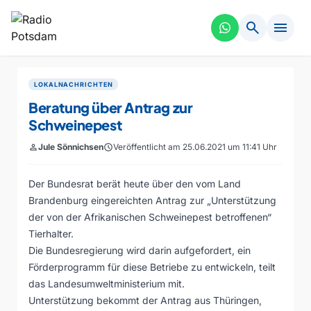
search
menu
LOKALNACHRICHTEN
Beratung über Antrag zur
Schweinepest
person
Jule Sönnichsen
schedule
Veröffentlicht am 25.06.2021 um 11:41 Uhr
Der Bundesrat berät heute über den vom Land
Brandenburg eingereichten Antrag zur „Unterstützung
der von der Afrikanischen Schweinepest betroffenen“
Tierhalter.
Die Bundesregierung wird darin aufgefordert, ein
Förderprogramm für diese Betriebe zu entwickeln, teilt
das Landesumweltministerium mit.
Unterstützung bekommt der Antrag aus Thüringen,