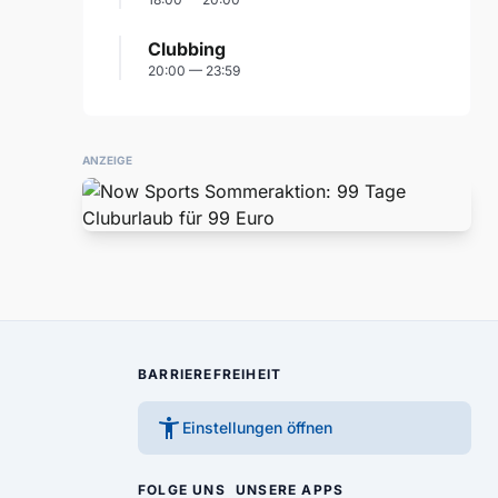
Clubbing
20:00 — 23:59
ANZEIGE
BARRIEREFREIHEIT
accessibility_new
Einstellungen öffnen
FOLGE UNS
UNSERE APPS