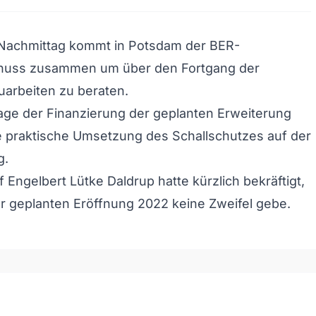
Nachmittag kommt in Potsdam der BER-
huss zusammen um über den Fortgang der
arbeiten zu beraten.
age der Finanzierung der geplanten Erweiterung
e praktische Umsetzung des Schallschutzes auf der
g.
 Engelbert Lütke Daldrup hatte kürzlich bekräftigt,
r geplanten Eröffnung 2022 keine Zweifel gebe.