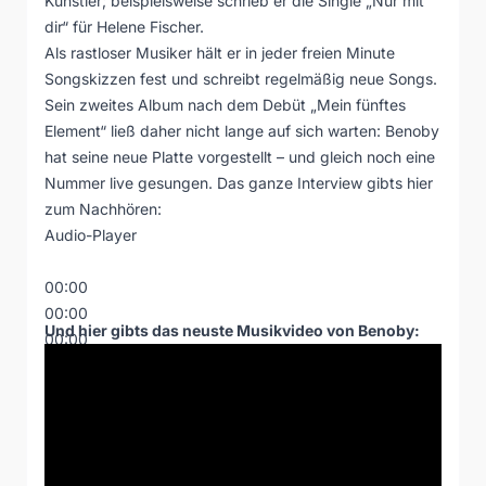
Künstler; beispielsweise schrieb er die Single „Nur mit
dir“ für Helene Fischer.
Als rastloser Musiker hält er in jeder freien Minute
Songskizzen fest und schreibt regelmäßig neue Songs.
Sein zweites Album nach dem Debüt „Mein fünftes
Element“ ließ daher nicht lange auf sich warten: Benoby
hat seine neue Platte vorgestellt – und gleich noch eine
Nummer live gesungen. Das ganze Interview gibts hier
zum Nachhören:
Audio-Player
00:00
00:00
Und hier gibts das neuste Musikvideo von Benoby:
00:00