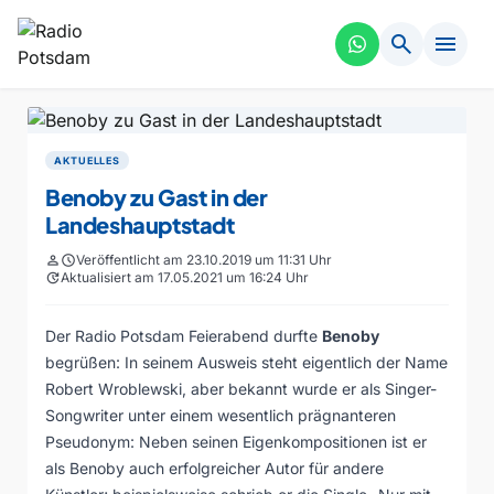
search
menu
AKTUELLES
Benoby zu Gast in der
Landeshauptstadt
person
schedule
Veröffentlicht am 23.10.2019 um 11:31 Uhr
update
Aktualisiert am 17.05.2021 um 16:24 Uhr
Der Radio Potsdam Feierabend durfte
Benoby
begrüßen: In seinem Ausweis steht eigentlich der Name
Robert Wroblewski, aber bekannt wurde er als Singer-
Songwriter unter einem wesentlich prägnanteren
Pseudonym: Neben seinen Eigenkompositionen ist er
als Benoby auch erfolgreicher Autor für andere