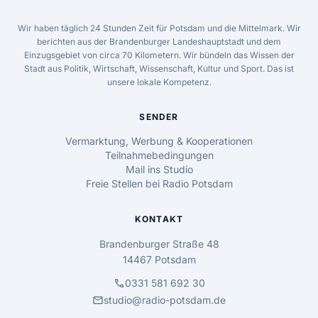
Wir haben täglich 24 Stunden Zeit für Potsdam und die Mittelmark. Wir
berichten aus der Brandenburger Landeshauptstadt und dem
Einzugsgebiet von circa 70 Kilometern. Wir bündeln das Wissen der
Stadt aus Politik, Wirtschaft, Wissenschaft, Kultur und Sport. Das ist
unsere lokale Kompetenz.
SENDER
Vermarktung, Werbung & Kooperationen
Teilnahmebedingungen
Mail ins Studio
Freie Stellen bei Radio Potsdam
KONTAKT
Brandenburger Straße 48
14467 Potsdam
call
0331 581 692 30
mail
studio@radio-potsdam.de