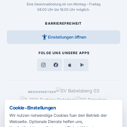
Eine Gewinnabholung ist von Montag – Freitag
08.00 Uhr bis 18.00 Uhr möglich.
BARRIEREFREIHEIT
accessibility_new
Einstellungen öffnen
FOLGE UNS
UNSERE APPS
MEDIENPARTNER
Cookie-Einstellungen
Wir nutzen notwendige Cookies fuer den Betrieb der
Webseite. Optionale Dienste helfen uns,