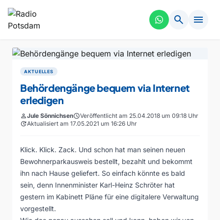
search
menu
AKTUELLES
Behördengänge bequem via Internet
erledigen
person
Jule Sönnichsen
schedule
Veröffentlicht am 25.04.2018 um 09:18 Uhr
update
Aktualisiert am 17.05.2021 um 16:26 Uhr
Klick. Klick. Zack. Und schon hat man seinen neuen
Bewohnerparkausweis bestellt, bezahlt und bekommt
ihn nach Hause geliefert. So einfach könnte es bald
sein, denn Innenminister Karl-Heinz Schröter hat
gestern im Kabinett Pläne für eine digitalere Verwaltung
vorgestellt.