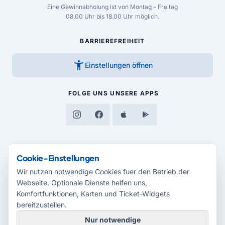
Eine Gewinnabholung ist von Montag – Freitag
08.00 Uhr bis 18.00 Uhr möglich.
BARRIEREFREIHEIT
accessibility_new
Einstellungen öffnen
FOLGE UNS
UNSERE APPS
Cookie-Einstellungen
MEDIENPARTNER
Wir nutzen notwendige Cookies fuer den Betrieb der
Webseite. Optionale Dienste helfen uns,
Komfortfunktionen, Karten und Ticket-Widgets
bereitzustellen.
Nur notwendige