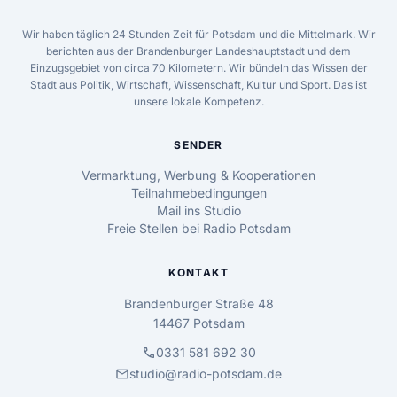
Wir haben täglich 24 Stunden Zeit für Potsdam und die Mittelmark. Wir
berichten aus der Brandenburger Landeshauptstadt und dem
Einzugsgebiet von circa 70 Kilometern. Wir bündeln das Wissen der
Stadt aus Politik, Wirtschaft, Wissenschaft, Kultur und Sport. Das ist
unsere lokale Kompetenz.
SENDER
Vermarktung, Werbung & Kooperationen
Teilnahmebedingungen
Mail ins Studio
Freie Stellen bei Radio Potsdam
KONTAKT
Brandenburger Straße 48
14467 Potsdam
call
0331 581 692 30
mail
studio@radio-potsdam.de