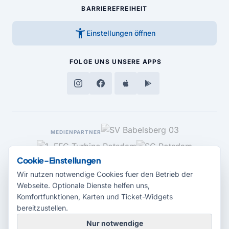
BARRIEREFREIHEIT
accessibility_new
Einstellungen öffnen
FOLGE UNS
UNSERE APPS
MEDIENPARTNER
Cookie-Einstellungen
Wir nutzen notwendige Cookies fuer den Betrieb der
Webseite. Optionale Dienste helfen uns,
Komfortfunktionen, Karten und Ticket-Widgets
bereitzustellen.
Nur notwendige