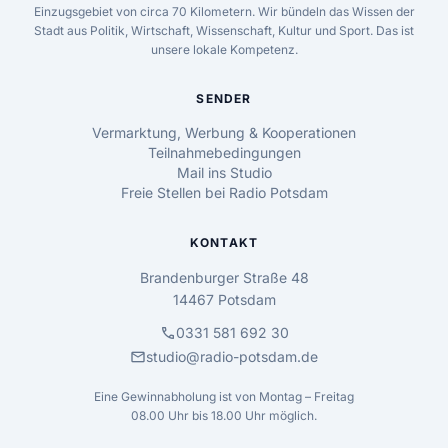
Einzugsgebiet von circa 70 Kilometern. Wir bündeln das Wissen der
Stadt aus Politik, Wirtschaft, Wissenschaft, Kultur und Sport. Das ist
unsere lokale Kompetenz.
SENDER
Vermarktung, Werbung & Kooperationen
Teilnahmebedingungen
Mail ins Studio
Freie Stellen bei Radio Potsdam
KONTAKT
Brandenburger Straße 48
14467 Potsdam
call
0331 581 692 30
mail
studio@radio-potsdam.de
Eine Gewinnabholung ist von Montag – Freitag
08.00 Uhr bis 18.00 Uhr möglich.