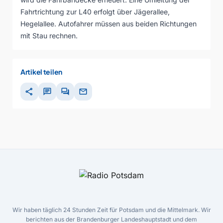
Fahrtrichtung zur L40 erfolgt über Jägerallee,
Hegelallee. Autofahrer müssen aus beiden Richtungen
mit Stau rechnen.
Artikel teilen
share
chat
forum
mail
Wir haben täglich 24 Stunden Zeit für Potsdam und die Mittelmark. Wir
berichten aus der Brandenburger Landeshauptstadt und dem