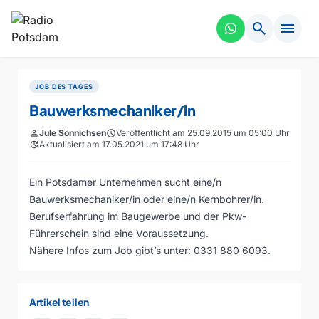
search
menu
JOB DES TAGES
Bauwerksmechaniker/in
person
Jule Sönnichsen
schedule
Veröffentlicht am 25.09.2015 um 05:00 Uhr
update
Aktualisiert am 17.05.2021 um 17:48 Uhr
Ein Potsdamer Unternehmen sucht eine/n
Bauwerksmechaniker/in oder eine/n Kernbohrer/in.
Berufserfahrung im Baugewerbe und der Pkw-
Führerschein sind eine Voraussetzung.
Nähere Infos zum Job gibt’s unter: 0331 880 6093.
Artikel teilen