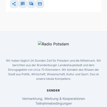
share
chat
forum
mail
Wir haben täglich 24 Stunden Zeit für Potsdam und die Mittelmark. Wir
berichten aus der Brandenburger Landeshauptstadt und dem
Einzugsgebiet von circa 70 Kilometern. Wir bündeln das Wissen der
Stadt aus Politik, Wirtschaft, Wissenschaft, Kultur und Sport. Das ist
unsere lokale Kompetenz.
SENDER
Vermarktung, Werbung & Kooperationen
Teilnahmebedingungen