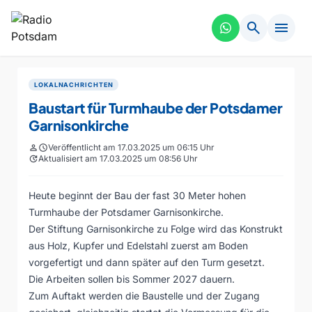
search
menu
LOKALNACHRICHTEN
Baustart für Turmhaube der Potsdamer
Garnisonkirche
person
schedule
Veröffentlicht am 17.03.2025 um 06:15 Uhr
update
Aktualisiert am 17.03.2025 um 08:56 Uhr
Heute beginnt der Bau der fast 30 Meter hohen
Turmhaube der Potsdamer Garnisonkirche.
Der Stiftung Garnisonkirche zu Folge wird das Konstrukt
aus Holz, Kupfer und Edelstahl zuerst am Boden
vorgefertigt und dann später auf den Turm gesetzt.
Die Arbeiten sollen bis Sommer 2027 dauern.
Zum Auftakt werden die Baustelle und der Zugang