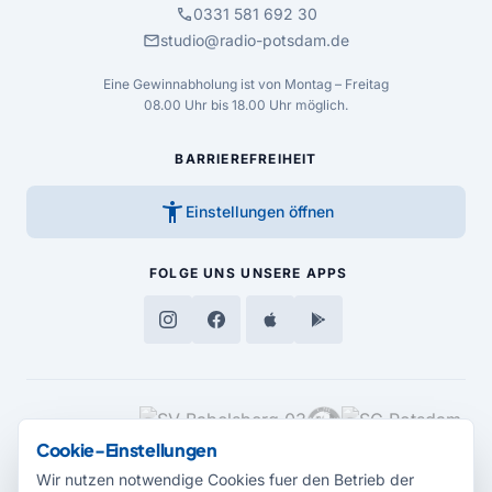
call
0331 581 692 30
mail
studio@radio-potsdam.de
Eine Gewinnabholung ist von Montag – Freitag
08.00 Uhr bis 18.00 Uhr möglich.
BARRIEREFREIHEIT
accessibility_new
Einstellungen öffnen
FOLGE UNS
UNSERE APPS
MEDIENPARTNER
Cookie-Einstellungen
Wir nutzen notwendige Cookies fuer den Betrieb der