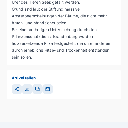
Ufer des Tiefen Sees gefällt werden.
Grund sind laut der Stiftung massive
Absterbeerscheinungen der Bäume, die nicht mehr
bruch- und standsicher seien.
Bei einer vorherigen Untersuchung durch den
Pflanzenschutzdienst Brandenburg wurden
holzzersetzende Pilze festgestellt, die unter anderem
durch erhebliche Hitze- und Trockenheit entstanden
sein sollen.
Artikel teilen
share
chat
forum
mail