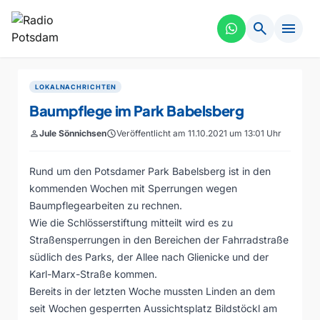
search
menu
LOKALNACHRICHTEN
Baumpflege im Park Babelsberg
person
Jule Sönnichsen
schedule
Veröffentlicht am 11.10.2021 um 13:01 Uhr
Rund um den Potsdamer Park Babelsberg ist in den
kommenden Wochen mit Sperrungen wegen
Baumpflegearbeiten zu rechnen.
Wie die Schlösserstiftung mitteilt wird es zu
Straßensperrungen in den Bereichen der Fahrradstraße
südlich des Parks, der Allee nach Glienicke und der
Karl-Marx-Straße kommen.
Bereits in der letzten Woche mussten Linden an dem
seit Wochen gesperrten Aussichtsplatz Bildstöckl am