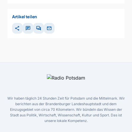
Artikel teilen
share
chat
forum
mail
Wir haben täglich 24 Stunden Zeit für Potsdam und die Mittelmark. Wir
berichten aus der Brandenburger Landeshauptstadt und dem
Einzugsgebiet von circa 70 Kilometern. Wir bündeln das Wissen der
Stadt aus Politik, Wirtschaft, Wissenschaft, Kultur und Sport. Das ist
unsere lokale Kompetenz.