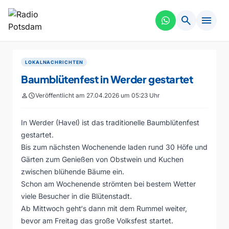
search
menu
LOKALNACHRICHTEN
Baumblütenfest in Werder gestartet
person
schedule
Veröffentlicht am 27.04.2026 um 05:23 Uhr
In Werder (Havel) ist das traditionelle Baumblütenfest
gestartet.
Bis zum nächsten Wochenende laden rund 30 Höfe und
Gärten zum Genießen von Obstwein und Kuchen
zwischen blühende Bäume ein.
Schon am Wochenende strömten bei bestem Wetter
viele Besucher in die Blütenstadt.
Ab Mittwoch geht‘s dann mit dem Rummel weiter,
bevor am Freitag das große Volksfest startet.