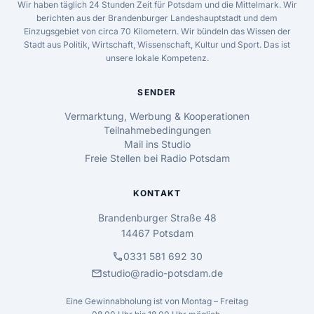
Wir haben täglich 24 Stunden Zeit für Potsdam und die Mittelmark. Wir
berichten aus der Brandenburger Landeshauptstadt und dem
Einzugsgebiet von circa 70 Kilometern. Wir bündeln das Wissen der
Stadt aus Politik, Wirtschaft, Wissenschaft, Kultur und Sport. Das ist
unsere lokale Kompetenz.
SENDER
Vermarktung, Werbung & Kooperationen
Teilnahmebedingungen
Mail ins Studio
Freie Stellen bei Radio Potsdam
KONTAKT
Brandenburger Straße 48
14467 Potsdam
call
0331 581 692 30
mail
studio@radio-potsdam.de
Eine Gewinnabholung ist von Montag – Freitag