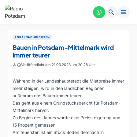
search
menu
LOKALNACHRICHTEN
Bauen in Potsdam-Mittelmark wird
immer teurer
person
schedule
Veröffentlicht am 21.03.2023 um 20:28 Uhr
Während in der Landeshauptstadt die Mietpreise immer
mehr steigen, wird in den ländlichen Regionen
außenrum das Bauen immer teurer.
Das geht aus einem Grundstücksbericht für Potsdam-
Mittelmark hervor.
Zu Beginn des Jahres wurde eine Preissteigerung von
15 Prozent gemessen.
Am teuersten ist ein Stück Boden demnach in