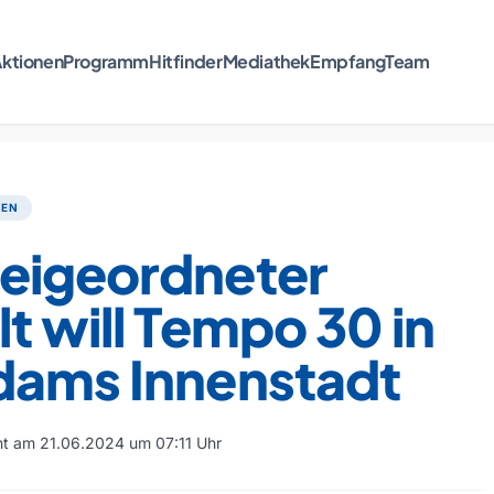
ktionen
Programm
Hitfinder
Mediathek
Empfang
Team
TEN
eigeordneter
t will Tempo 30 in
dams Innenstadt
cht am 21.06.2024 um 07:11 Uhr