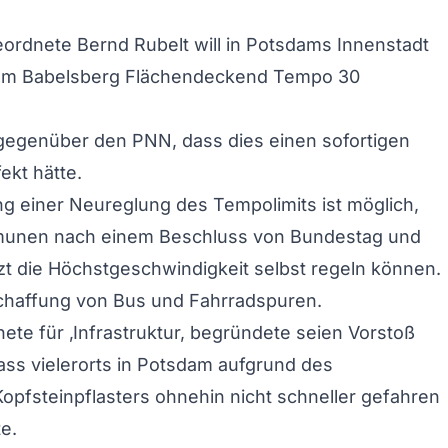
ordnete Bernd Rubelt will in Potsdams Innenstadt
um Babelsberg Flächendeckend Tempo 30
gegenüber den PNN, dass dies einen sofortigen
ekt hätte.
g einer Neureglung des Tempolimits ist möglich,
munen nach einem Beschluss von Bundestag und
zt die Höchstgeschwindigkeit selbst regeln können.
chaffung von Bus und Fahrradspuren.
ete für ‚Infrastruktur, begründete seien Vorstoß
ass vielerorts in Potsdam aufgrund des
Kopfsteinpflasters ohnehin nicht schneller gefahren
e.