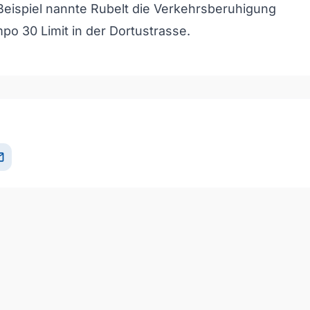
 Beispiel nannte Rubelt die Verkehrsberuhigung
po 30 Limit in der Dortustrasse.
il