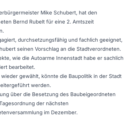
rbürgermeister Mike Schubert, hat den
ten Bernd Rubelt für eine 2. Amtszeit
n.
gagiert, durchsetzungsfähig und fachlich geeignet,
ubert seinen Vorschlag an die Stadtverordneten.
ekte, wie die Autoarme Innenstadt habe er sachlich
iert bearbeitet.
wieder gewählt, könnte die Baupolitik in der Stadt
eitergeführt werden.
dung über die Besetzung des Baubeigeordneten
r Tagesordnung der nächsten
etenversammlung im Dezember.