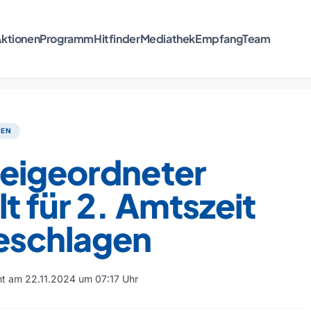
ktionen
Programm
Hitfinder
Mediathek
Empfang
Team
TEN
eigeordneter
t für 2. Amtszeit
eschlagen
cht am 22.11.2024 um 07:17 Uhr