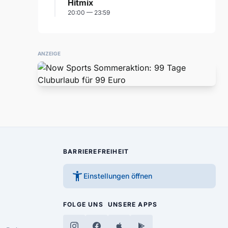
Hitmix
20:00 — 23:59
ANZEIGE
BARRIEREFREIHEIT
accessibility_new
Einstellungen öffnen
FOLGE UNS
UNSERE APPS