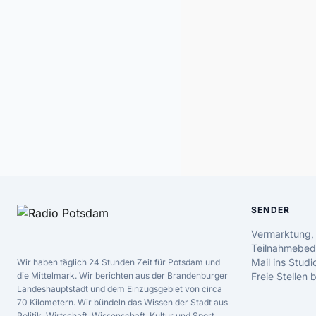
SENDER
Vermarktung,
Teilnahmebed
Mail ins Studi
Wir haben täglich 24 Stunden Zeit für Potsdam und
die Mittelmark. Wir berichten aus der Brandenburger
Freie Stellen
Landeshauptstadt und dem Einzugsgebiet von circa
70 Kilometern. Wir bündeln das Wissen der Stadt aus
Politik, Wirtschaft, Wissenschaft, Kultur und Sport.