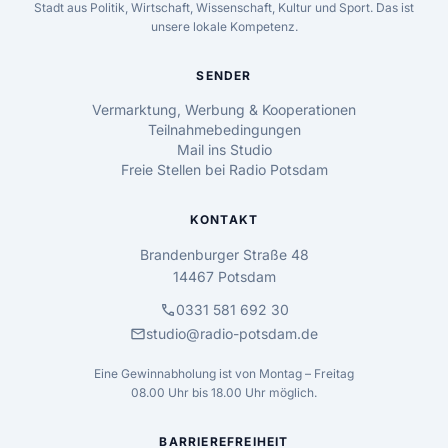
Stadt aus Politik, Wirtschaft, Wissenschaft, Kultur und Sport. Das ist
unsere lokale Kompetenz.
SENDER
Vermarktung, Werbung & Kooperationen
Teilnahmebedingungen
Mail ins Studio
Freie Stellen bei Radio Potsdam
KONTAKT
Brandenburger Straße 48
14467 Potsdam
call
0331 581 692 30
mail
studio@radio-potsdam.de
Eine Gewinnabholung ist von Montag – Freitag
08.00 Uhr bis 18.00 Uhr möglich.
BARRIEREFREIHEIT