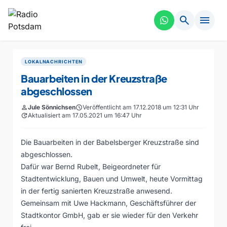
search
menu
LOKALNACHRICHTEN
Bauarbeiten in der Kreuzstraße
abgeschlossen
person
Jule Sönnichsen
schedule
Veröffentlicht am 17.12.2018 um 12:31 Uhr
update
Aktualisiert am 17.05.2021 um 16:47 Uhr
Die Bauarbeiten in der Babelsberger Kreuzstraße sind
abgeschlossen.
Dafür war Bernd Rubelt, Beigeordneter für
Stadtentwicklung, Bauen und Umwelt, heute Vormittag
in der fertig sanierten Kreuzstraße anwesend.
Gemeinsam mit Uwe Hackmann, Geschäftsführer der
Stadtkontor GmbH, gab er sie wieder für den Verkehr