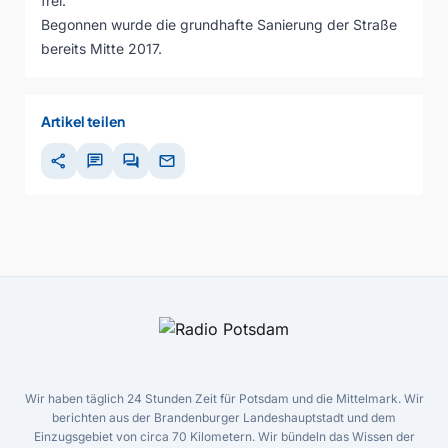
frei.
Begonnen wurde die grundhafte Sanierung der Straße
bereits Mitte 2017.
Artikel teilen
share
chat
forum
mail
Wir haben täglich 24 Stunden Zeit für Potsdam und die Mittelmark. Wir
berichten aus der Brandenburger Landeshauptstadt und dem
Einzugsgebiet von circa 70 Kilometern. Wir bündeln das Wissen der