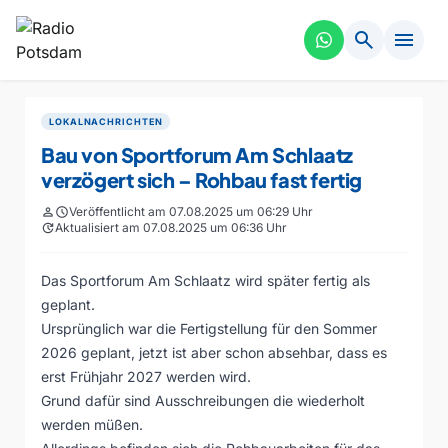
search
menu
LOKALNACHRICHTEN
Bau von Sportforum Am Schlaatz
verzögert sich – Rohbau fast fertig
person
schedule
Veröffentlicht am 07.08.2025 um 06:29 Uhr
update
Aktualisiert am 07.08.2025 um 06:36 Uhr
Das Sportforum Am Schlaatz wird später fertig als
geplant.
Ursprünglich war die Fertigstellung für den Sommer
2026 geplant, jetzt ist aber schon absehbar, dass es
erst Frühjahr 2027 werden wird.
Grund dafür sind Ausschreibungen die wiederholt
werden müßen.