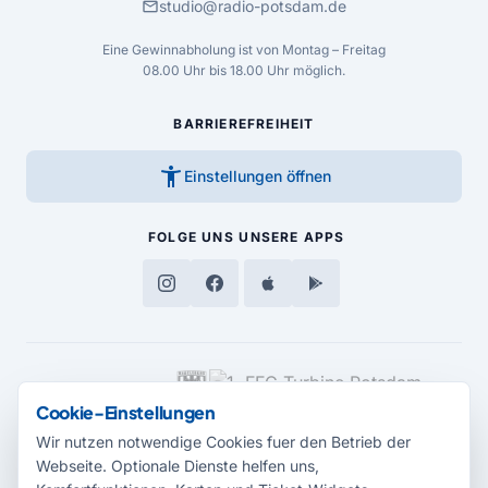
mail
studio@radio-potsdam.de
Eine Gewinnabholung ist von Montag – Freitag
08.00 Uhr bis 18.00 Uhr möglich.
BARRIEREFREIHEIT
accessibility_new
Einstellungen öffnen
FOLGE UNS
UNSERE APPS
MEDIENPARTNER
Cookie-Einstellungen
Wir nutzen notwendige Cookies fuer den Betrieb der
Webseite. Optionale Dienste helfen uns,