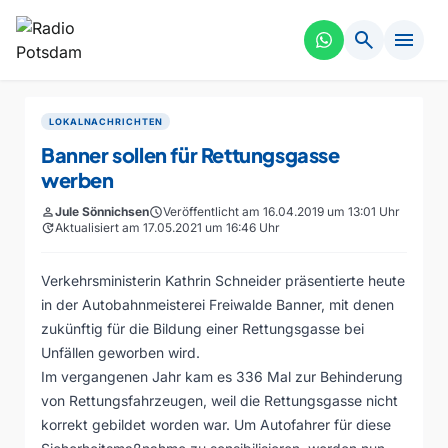
search
menu
LOKALNACHRICHTEN
Banner sollen für Rettungsgasse
werben
person
Jule Sönnichsen
schedule
Veröffentlicht am 16.04.2019 um 13:01 Uhr
update
Aktualisiert am 17.05.2021 um 16:46 Uhr
Verkehrsministerin Kathrin Schneider präsentierte heute
in der Autobahnmeisterei Freiwalde Banner, mit denen
zukünftig für die Bildung einer Rettungsgasse bei
Unfällen geworben wird.
Im vergangenen Jahr kam es 336 Mal zur Behinderung
von Rettungsfahrzeugen, weil die Rettungsgasse nicht
korrekt gebildet worden war. Um Autofahrer für diese