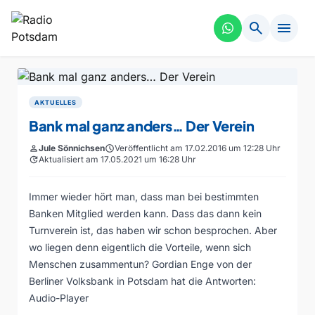
search
menu
AKTUELLES
Bank mal ganz anders… Der Verein
person
Jule Sönnichsen
schedule
Veröffentlicht am 17.02.2016 um 12:28 Uhr
update
Aktualisiert am 17.05.2021 um 16:28 Uhr
Immer wieder hört man, dass man bei bestimmten
Banken Mitglied werden kann. Dass das dann kein
Turnverein ist, das haben wir schon besprochen. Aber
wo liegen denn eigentlich die Vorteile, wenn sich
Menschen zusammentun? Gordian Enge von der
Berliner Volksbank in Potsdam hat die Antworten:
Audio-Player