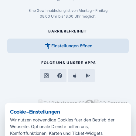
Eine Gewinnabholung ist von Montag – Freitag
08.00 Uhr bis 18.00 Uhr möglich.
BARRIEREFREIHEIT
accessibility_new
Einstellungen öffnen
FOLGE UNS
UNSERE APPS
MEDIENPARTNER
Cookie-Einstellungen
Wir nutzen notwendige Cookies fuer den Betrieb der
Webseite. Optionale Dienste helfen uns,
Komfortfunktionen, Karten und Ticket-Widgets