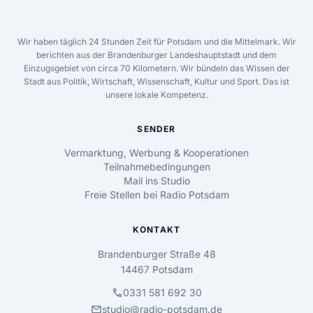
Wir haben täglich 24 Stunden Zeit für Potsdam und die Mittelmark. Wir
berichten aus der Brandenburger Landeshauptstadt und dem
Einzugsgebiet von circa 70 Kilometern. Wir bündeln das Wissen der
Stadt aus Politik, Wirtschaft, Wissenschaft, Kultur und Sport. Das ist
unsere lokale Kompetenz.
SENDER
Vermarktung, Werbung & Kooperationen
Teilnahmebedingungen
Mail ins Studio
Freie Stellen bei Radio Potsdam
KONTAKT
Brandenburger Straße 48
14467 Potsdam
call
0331 581 692 30
mail
studio@radio-potsdam.de