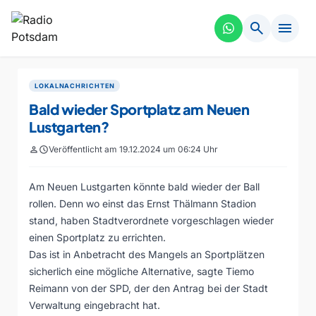
search
menu
LOKALNACHRICHTEN
Bald wieder Sportplatz am Neuen
Lustgarten?
person
schedule
Veröffentlicht am 19.12.2024 um 06:24 Uhr
Am Neuen Lustgarten könnte bald wieder der Ball
rollen. Denn wo einst das Ernst Thälmann Stadion
stand, haben Stadtverordnete vorgeschlagen wieder
einen Sportplatz zu errichten.
Das ist in Anbetracht des Mangels an Sportplätzen
sicherlich eine mögliche Alternative, sagte Tiemo
Reimann von der SPD, der den Antrag bei der Stadt
Verwaltung eingebracht hat.