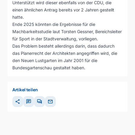
Unterstützt wird dieser ebenfalls von der CDU, die
einen ähnlichen Antrag bereits vor 2 Jahren gestellt
hatte.
Ende 2025 könnten die Ergebnisse für die
Machbarkeitsstudie laut Torsten Gessner, Bereichsleiter
für Sport in der Stadtverwaltung, vorliegen.
Das Problem besteht allerdings darin, dass dadurch
das Planerrecht der Architekten angegriffen wird, die
den Neuen Lustgarten im Jahr 2001 für die
Bundesgartenschau gestaltet haben.
Artikel teilen
share
chat
forum
mail