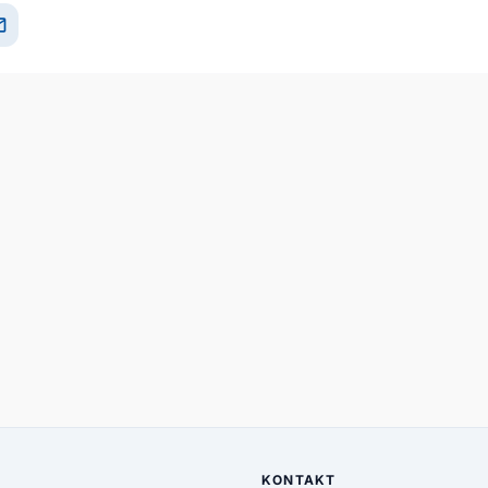
il
KONTAKT