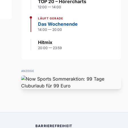
TOP 20 – Hörercharts
12:00 — 14:00
LÄUFT GERADE
Das Wochenende
14:00 — 20:00
Hitmix
20:00 — 23:59
ANZEIGE
BARRIEREFREIHEIT