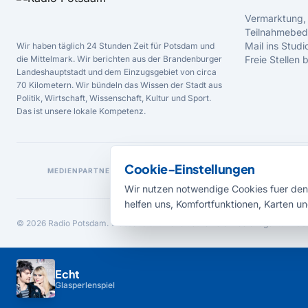
Vermarktung,
Teilnahmebed
Mail ins Studi
Wir haben täglich 24 Stunden Zeit für Potsdam und
die Mittelmark. Wir berichten aus der Brandenburger
Freie Stellen
Landeshauptstadt und dem Einzugsgebiet von circa
70 Kilometern. Wir bündeln das Wissen der Stadt aus
Politik, Wirtschaft, Wissenschaft, Kultur und Sport.
Das ist unsere lokale Kompetenz.
Cookie-Einstellungen
MEDIENPARTNER
Wir nutzen notwendige Cookies fuer den 
helfen uns, Komfortfunktionen, Karten un
© 2026 Radio Potsdam. Webseite entwickelt durch die
Medienagentur Bab
Echt
Glasperlenspiel