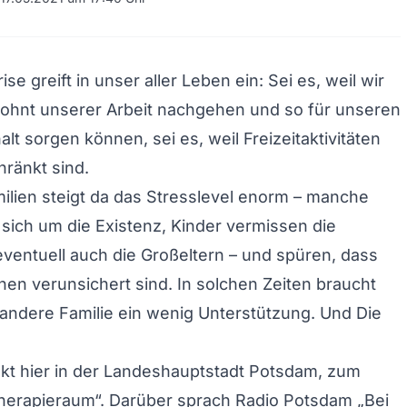
se greift in unser aller Leben ein: Sei es, weil wir
wohnt unserer Arbeit nachgehen und so für unseren
lt sorgen können, sei es, weil Freizeitaktivitäten
hränkt sind.
milien steigt da das Stresslevel enorm – manche
 sich um die Existenz, Kinder vermissen die
entuell auch die Großeltern – und spüren, dass
en verunsichert sind. In solchen Zeiten braucht
 andere Familie ein wenig Unterstützung. Und Die
kt hier in der Landeshauptstadt Potsdam, zum
Therapieraum“. Darüber sprach Radio Potsdam „Bei