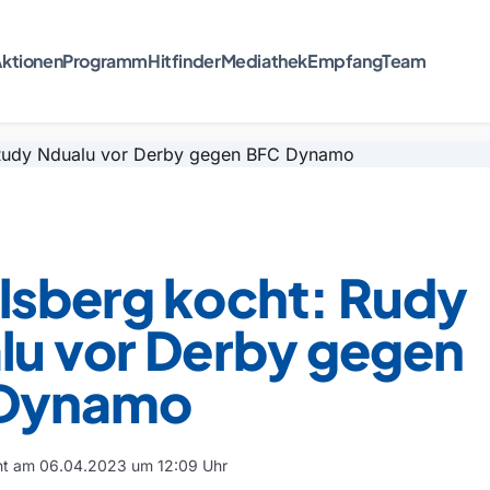
ktionen
Programm
Hitfinder
Mediathek
Empfang
Team
lsberg kocht: Rudy
lu vor Derby gegen
Dynamo
cht am 06.04.2023 um 12:09 Uhr