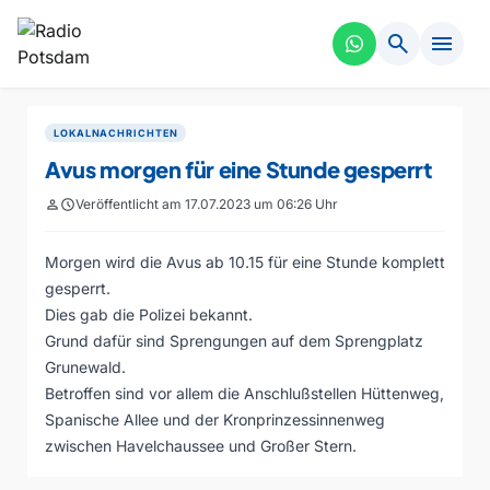
search
menu
LOKALNACHRICHTEN
Avus morgen für eine Stunde gesperrt
person
schedule
Veröffentlicht am 17.07.2023 um 06:26 Uhr
Morgen wird die Avus ab 10.15 für eine Stunde komplett
gesperrt.
Dies gab die Polizei bekannt.
Grund dafür sind Sprengungen auf dem Sprengplatz
Grunewald.
Betroffen sind vor allem die Anschlußstellen Hüttenweg,
Spanische Allee und der Kronprinzessinnenweg
zwischen Havelchaussee und Großer Stern.