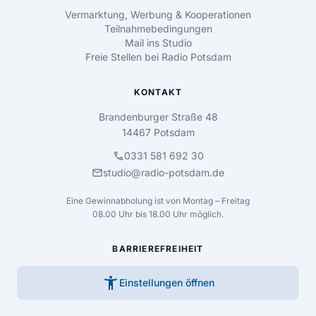
Vermarktung, Werbung & Kooperationen
Teilnahmebedingungen
Mail ins Studio
Freie Stellen bei Radio Potsdam
KONTAKT
Brandenburger Straße 48
14467 Potsdam
call
0331 581 692 30
mail
studio@radio-potsdam.de
Eine Gewinnabholung ist von Montag – Freitag
08.00 Uhr bis 18.00 Uhr möglich.
BARRIEREFREIHEIT
accessibility_new
Einstellungen öffnen