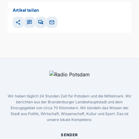
Artikel teilen
share
chat
forum
mail
Wir haben täglich 24 Stunden Zeit für Potsdam und die Mittelmark. Wir
berichten aus der Brandenburger Landeshauptstadt und dem
Einzugsgebiet von circa 70 Kilometern. Wir bündeln das Wissen der
Stadt aus Politik, Wirtschaft, Wissenschaft, Kultur und Sport. Das ist
unsere lokale Kompetenz.
SENDER