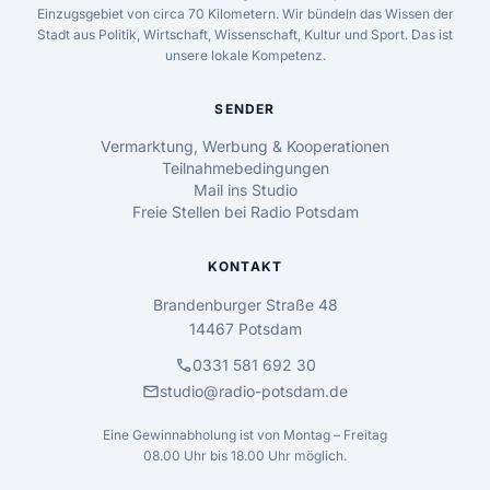
Einzugsgebiet von circa 70 Kilometern. Wir bündeln das Wissen der
Stadt aus Politik, Wirtschaft, Wissenschaft, Kultur und Sport. Das ist
unsere lokale Kompetenz.
SENDER
Vermarktung, Werbung & Kooperationen
Teilnahmebedingungen
Mail ins Studio
Freie Stellen bei Radio Potsdam
KONTAKT
Brandenburger Straße 48
14467 Potsdam
call
0331 581 692 30
mail
studio@radio-potsdam.de
Eine Gewinnabholung ist von Montag – Freitag
08.00 Uhr bis 18.00 Uhr möglich.