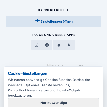
BARRIEREFREIHEIT
accessibility_new
Einstellungen öffnen
FOLGE UNS
UNSERE APPS
MEDIENPARTNER
Cookie-Einstellungen
Wir nutzen notwendige Cookies fuer den Betrieb der
Webseite. Optionale Dienste helfen uns,
Komfortfunktionen, Karten und Ticket-Widgets
bereitzustellen.
Nur notwendige