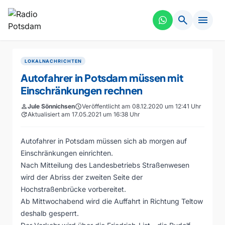
search
menu
LOKALNACHRICHTEN
Autofahrer in Potsdam müssen mit
Einschränkungen rechnen
person
Jule Sönnichsen
schedule
Veröffentlicht am 08.12.2020 um 12:41 Uhr
update
Aktualisiert am 17.05.2021 um 16:38 Uhr
Autofahrer in Potsdam müssen sich ab morgen auf
Einschränkungen einrichten.
Nach Mitteilung des Landesbetriebs Straßenwesen
wird der Abriss der zweiten Seite der
Hochstraßenbrücke vorbereitet.
Ab Mittwochabend wird die Auffahrt in Richtung Teltow
deshalb gesperrt.