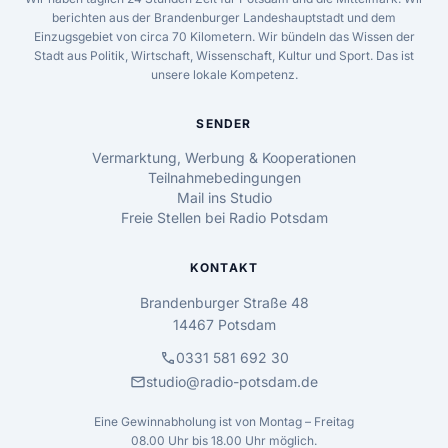
berichten aus der Brandenburger Landeshauptstadt und dem
Einzugsgebiet von circa 70 Kilometern. Wir bündeln das Wissen der
Stadt aus Politik, Wirtschaft, Wissenschaft, Kultur und Sport. Das ist
unsere lokale Kompetenz.
SENDER
Vermarktung, Werbung & Kooperationen
Teilnahmebedingungen
Mail ins Studio
Freie Stellen bei Radio Potsdam
KONTAKT
Brandenburger Straße 48
14467 Potsdam
call
0331 581 692 30
mail
studio@radio-potsdam.de
Eine Gewinnabholung ist von Montag – Freitag
08.00 Uhr bis 18.00 Uhr möglich.