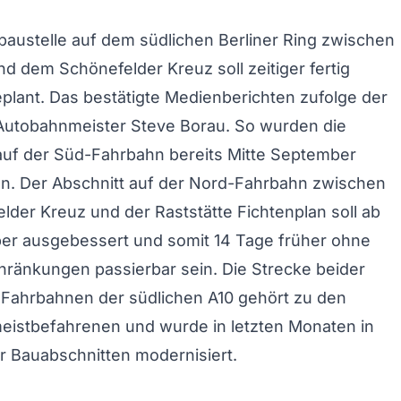
austelle auf dem südlichen Berliner Ring zwischen
 dem Schönefelder Kreuz soll zeitiger fertig
plant. Das bestätigte Medienberichten zufolge der
Autobahnmeister Steve Borau. So wurden die
f der Süd-Fahrbahn bereits Mitte September
n. Der Abschnitt auf der Nord-Fahrbahn zwischen
der Kreuz und der Raststätte Fichtenplan soll ab
er ausgebessert und somit 14 Tage früher ohne
hränkungen passierbar sein. Die Strecke beider
n Fahrbahnen der südlichen A10 gehört zu den
eistbefahrenen und wurde in letzten Monaten in
r Bauabschnitten modernisiert.