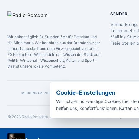
SENDER
Vermarktung,
Teilnahmebed
Mail ins Studi
Wir haben täglich 24 Stunden Zeit für Potsdam und
die Mittelmark. Wir berichten aus der Brandenburger
Freie Stellen
Landeshauptstadt und dem Einzugsgebiet von circa
70 Kilometern. Wir bündeln das Wissen der Stadt aus
Politik, Wirtschaft, Wissenschaft, Kultur und Sport.
Das ist unsere lokale Kompetenz.
Cookie-Einstellungen
MEDIENPARTNER
Wir nutzen notwendige Cookies fuer den 
helfen uns, Komfortfunktionen, Karten un
© 2026 Radio Potsdam. Webseite entwickelt durch die
Medienagentur Bab