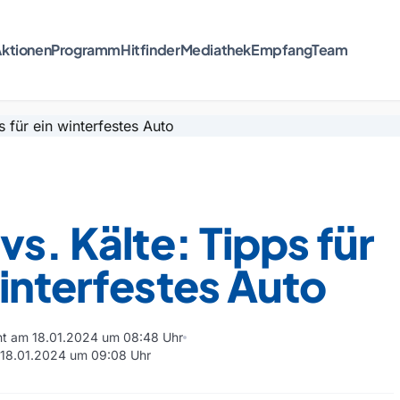
ktionen
Programm
Hitfinder
Mediathek
Empfang
Team
vs. Kälte: Tipps für
interfestes Auto
cht am 18.01.2024 um 08:48 Uhr
m 18.01.2024 um 09:08 Uhr