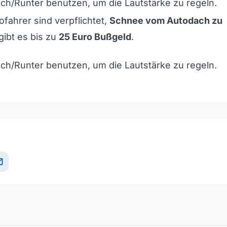
och/Runter benutzen, um die Lautstärke zu regeln.
ofahrer sind verpflichtet,
Schnee vom Autodach zu
gibt es bis zu
25 Euro Bußgeld
.
och/Runter benutzen, um die Lautstärke zu regeln.
il