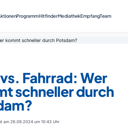
ktionen
Programm
Hitfinder
Mediathek
Empfang
Team
vs. Fahrrad: Wer
t schneller durch
dam?
cht am 26.09.2024 um 10:43 Uhr