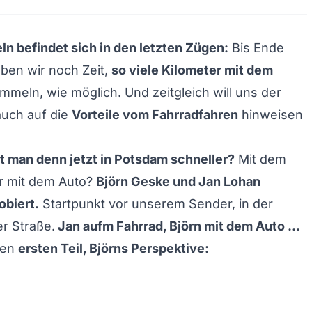
ln befindet sich in den letzten Zügen:
Bis Ende
ben wir noch Zeit,
so viele Kilometer mit dem
mmeln, wie möglich. Und zeitgleich will uns der
uch auf die
Vorteile vom Fahrradfahren
hinweisen
t man denn jetzt in Potsdam schneller?
Mit dem
r mit dem Auto?
Björn Geske und Jan Lohan
obiert.
Startpunkt vor unserem Sender, in der
r Straße.
Jan aufm Fahrrad, Björn mit dem Auto …
 den
ersten Teil, Björns Perspektive: