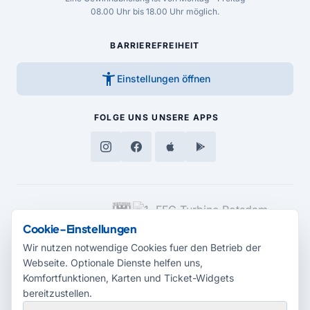
08.00 Uhr bis 18.00 Uhr möglich.
BARRIEREFREIHEIT
accessibility_new
Einstellungen öffnen
FOLGE UNS
UNSERE APPS
MEDIENPARTNER
Cookie-Einstellungen
Wir nutzen notwendige Cookies fuer den Betrieb der
Webseite. Optionale Dienste helfen uns,
Komfortfunktionen, Karten und Ticket-Widgets
bereitzustellen.