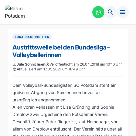
search
menu
LOKALNACHRICHTEN
Austrittswelle bei den Bundesliga-
Volleyballerinnen
person
Jule Sönnichsen
schedule
Veröffentlicht am 26.04.2018 um 10:16 Uhr
update
Aktualisiert am 17.05.2021 um 16:49 Uhr
Dem Volleyball-Bundesligisten SC Potsdam steht ein
größerer Abgang von Spielerinnen bevor, als
ursprünglich angenommen.
Allen voran verlassen mit Lisa Gründing und Sophie
Dreblow zwei Urgesteine den Potsdamer Verein.
Geschäftsführer Peter Rieger ist, laut Homepage, vor
allem von Dreblow enttäuscht. Der Verein hätte über all