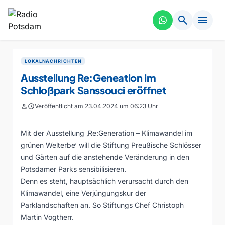
search
menu
LOKALNACHRICHTEN
Ausstellung Re:Geneation im
Schloßpark Sanssouci eröffnet
person
schedule
Veröffentlicht am 23.04.2024 um 06:23 Uhr
Mit der Ausstellung ‚Re:Generation – Klimawandel im
grünen Welterbe‘ will die Stiftung Preußische Schlösser
und Gärten auf die anstehende Veränderung in den
Potsdamer Parks sensibilisieren.
Denn es steht, hauptsächlich verursacht durch den
Klimawandel, eine Verjüngungskur der
Parklandschaften an. So Stiftungs Chef Christoph
Martin Vogtherr.