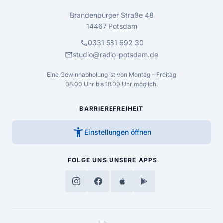
Brandenburger Straße 48
14467 Potsdam
call
0331 581 692 30
mail
studio@radio-potsdam.de
Eine Gewinnabholung ist von Montag – Freitag
08.00 Uhr bis 18.00 Uhr möglich.
BARRIEREFREIHEIT
accessibility_new
Einstellungen öffnen
FOLGE UNS
UNSERE APPS