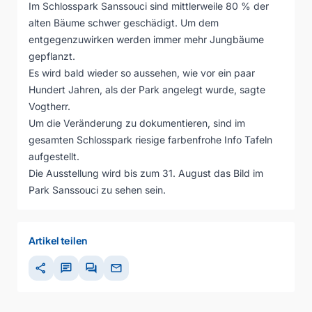
Im Schlosspark Sanssouci sind mittlerweile 80 % der
alten Bäume schwer geschädigt. Um dem
entgegenzuwirken werden immer mehr Jungbäume
gepflanzt.
Es wird bald wieder so aussehen, wie vor ein paar
Hundert Jahren, als der Park angelegt wurde, sagte
Vogtherr.
Um die Veränderung zu dokumentieren, sind im
gesamten Schlosspark riesige farbenfrohe Info Tafeln
aufgestellt.
Die Ausstellung wird bis zum 31. August das Bild im
Park Sanssouci zu sehen sein.
Artikel teilen
share
chat
forum
mail