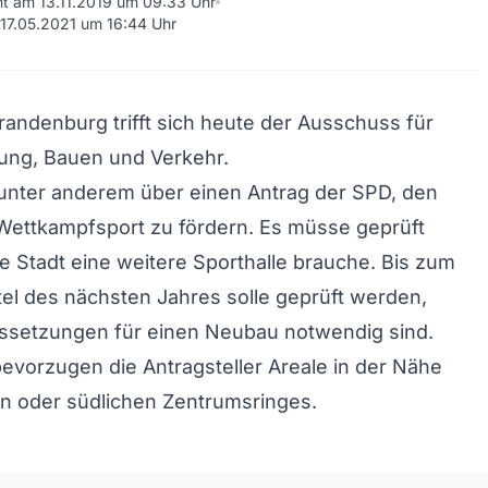
cht am 13.11.2019 um 09:33 Uhr
m 17.05.2021 um 16:44 Uhr
Brandenburg trifft sich heute der Ausschuss für
ung, Bauen und Verkehr.
unter anderem über einen Antrag der SPD, den
Wettkampfsport zu fördern. Es müsse geprüft
e Stadt eine weitere Sporthalle brauche. Bis zum
el des nächsten Jahres solle geprüft werden,
ssetzungen für einen Neubau notwendig sind.
bevorzugen die Antragsteller Areale in der Nähe
n oder südlichen Zentrumsringes.