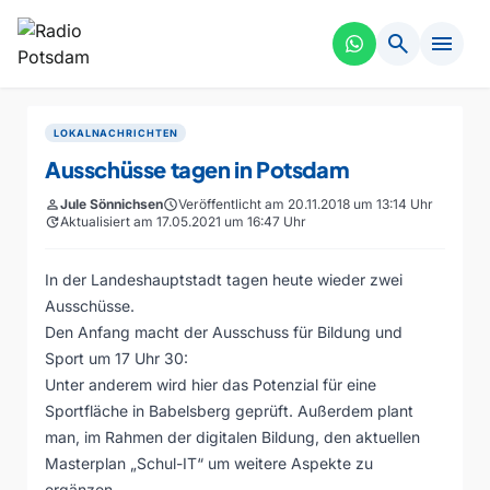
search
menu
LOKALNACHRICHTEN
Ausschüsse tagen in Potsdam
person
Jule Sönnichsen
schedule
Veröffentlicht am 20.11.2018 um 13:14 Uhr
update
Aktualisiert am 17.05.2021 um 16:47 Uhr
In der Landeshauptstadt tagen heute wieder zwei
Ausschüsse.
Den Anfang macht der Ausschuss für Bildung und
Sport um 17 Uhr 30:
Unter anderem wird hier das Potenzial für eine
Sportfläche in Babelsberg geprüft. Außerdem plant
man, im Rahmen der digitalen Bildung, den aktuellen
Masterplan „Schul-IT“ um weitere Aspekte zu
ergänzen.