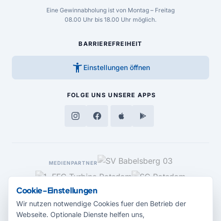
Eine Gewinnabholung ist von Montag – Freitag
08.00 Uhr bis 18.00 Uhr möglich.
BARRIEREFREIHEIT
accessibility_new
Einstellungen öffnen
FOLGE UNS
UNSERE APPS
MEDIENPARTNER
Cookie-Einstellungen
Wir nutzen notwendige Cookies fuer den Betrieb der
Webseite. Optionale Dienste helfen uns,