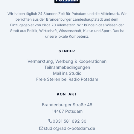
Wir haben täglich 24 Stunden Zeit für Potsdam und die Mittelmark. Wir
berichten aus der Brandenburger Landeshauptstadt und dem
Einzugsgebiet von circa 70 Kilometern. Wir bündeln das Wissen der
Stadt aus Politik, Wirtschaft, Wissenschaft, Kultur und Sport. Das ist
unsere lokale Kompetenz.
SENDER
Vermarktung, Werbung & Kooperationen
Teilnahmebedingungen
Mail ins Studio
Freie Stellen bei Radio Potsdam
KONTAKT
Brandenburger Straße 48
14467 Potsdam
call
0331 581 692 30
mail
studio@radio-potsdam.de