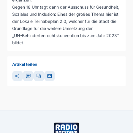
Gegen 18 Uhr tagt dann der Ausschuss für Gesundheit,
Soziales und Inklusion: Eines der großes Thema hier ist
der Lokale Teilhabeplan 2.0, welcher für die Stadt die
Grundlage für die weitere Umsetzung der
„UN-Behindertenrechtskonvention bis zum Jahr 2023“
bildet.
Artikel teilen
share
chat
forum
mail