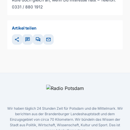
0331 / 880 1912
Artikel teilen
share
chat
forum
mail
Wir haben täglich 24 Stunden Zeit für Potsdam und die Mittelmark. Wir
berichten aus der Brandenburger Landeshauptstadt und dem
Einzugsgebiet von circa 70 Kilometern. Wir bündeln das Wissen der
Stadt aus Politik, Wirtschaft, Wissenschaft, Kultur und Sport. Das ist