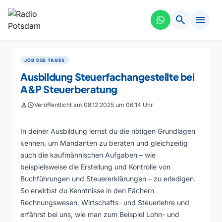
search
menu
JOB DES TAGES
Ausbildung Steuerfachangestellte bei
A&P Steuerberatung
person
schedule
Veröffentlicht am 08.12.2025 um 06:14 Uhr
In deiner Ausbildung lernst du die nötigen Grundlagen
kennen, um Mandanten zu beraten und gleichzeitig
auch die kaufmännischen Aufgaben – wie
beispielsweise die Erstellung und Kontrolle von
Buchführungen und Steuererklärungen – zu erledigen.
So erwirbst du Kenntnisse in den Fächern
Rechnungswesen, Wirtschafts- und Steuerlehre und
erfährst bei uns, wie man zum Beispiel Lohn- und