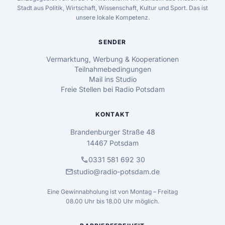
Stadt aus Politik, Wirtschaft, Wissenschaft, Kultur und Sport. Das ist
unsere lokale Kompetenz.
SENDER
Vermarktung, Werbung & Kooperationen
Teilnahmebedingungen
Mail ins Studio
Freie Stellen bei Radio Potsdam
KONTAKT
Brandenburger Straße 48
14467 Potsdam
call
0331 581 692 30
mail
studio@radio-potsdam.de
Eine Gewinnabholung ist von Montag – Freitag
08.00 Uhr bis 18.00 Uhr möglich.