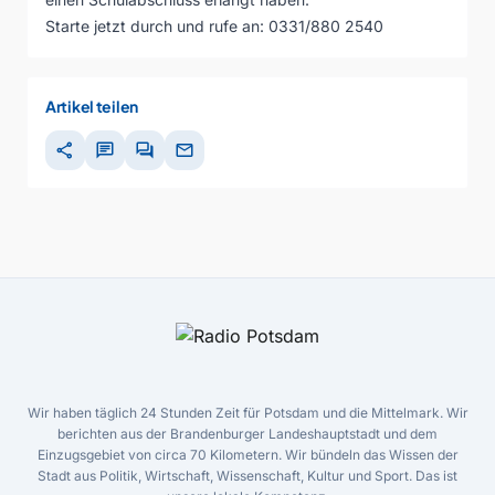
Starte jetzt durch und rufe an: 0331/880 2540
Artikel teilen
share
chat
forum
mail
Wir haben täglich 24 Stunden Zeit für Potsdam und die Mittelmark. Wir
berichten aus der Brandenburger Landeshauptstadt und dem
Einzugsgebiet von circa 70 Kilometern. Wir bündeln das Wissen der
Stadt aus Politik, Wirtschaft, Wissenschaft, Kultur und Sport. Das ist