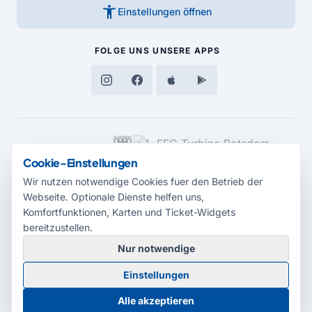
accessibility_new
Einstellungen öffnen
FOLGE UNS
UNSERE APPS
MEDIENPARTNER
Cookie-Einstellungen
Wir nutzen notwendige Cookies fuer den Betrieb der
Webseite. Optionale Dienste helfen uns,
Komfortfunktionen, Karten und Ticket-Widgets
bereitzustellen.
Nur notwendige
© 2026 Radio Potsdam. Webseite entwickelt durch die
Medienagentur
Einstellungen
Babelsberg
Barrierefreiheitserklärung
AGB
Datenschutz
Impressum
Alle akzeptieren
Cookie-Einstellungen