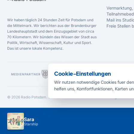
Vermarktung,
Teilnahmebed
Mail ins Studi
Wir haben täglich 24 Stunden Zeit für Potsdam und
die Mittelmark. Wir berichten aus der Brandenburger
Freie Stellen
Landeshauptstadt und dem Einzugsgebiet von circa
70 Kilometern. Wir bündeln das Wissen der Stadt aus
Politik, Wirtschaft, Wissenschaft, Kultur und Sport.
Das ist unsere lokale Kompetenz.
Cookie-Einstellungen
MEDIENPARTNER
Wir nutzen notwendige Cookies fuer den 
helfen uns, Komfortfunktionen, Karten un
© 2026 Radio Potsdam. Webseite entwickelt durch die
Medienagentur Bab
Sara
Starship