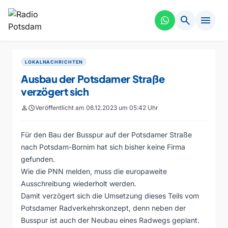
search
menu
LOKALNACHRICHTEN
Ausbau der Potsdamer Straße
verzögert sich
person
schedule
Veröffentlicht am 06.12.2023 um 05:42 Uhr
Für den Bau der Busspur auf der Potsdamer Straße
nach Potsdam-Bornim hat sich bisher keine Firma
gefunden.
Wie die PNN melden, muss die europaweite
Ausschreibung wiederholt werden.
Damit verzögert sich die Umsetzung dieses Teils vom
Potsdamer Radverkehrskonzept, denn neben der
Busspur ist auch der Neubau eines Radwegs geplant.