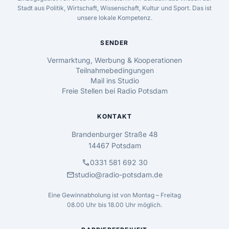
Stadt aus Politik, Wirtschaft, Wissenschaft, Kultur und Sport. Das ist
unsere lokale Kompetenz.
SENDER
Vermarktung, Werbung & Kooperationen
Teilnahmebedingungen
Mail ins Studio
Freie Stellen bei Radio Potsdam
KONTAKT
Brandenburger Straße 48
14467 Potsdam
call
0331 581 692 30
mail
studio@radio-potsdam.de
Eine Gewinnabholung ist von Montag – Freitag
08.00 Uhr bis 18.00 Uhr möglich.