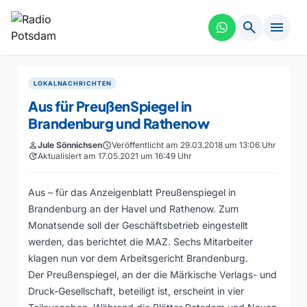
search
menu
LOKALNACHRICHTEN
Aus für PreußenSpiegel in
Brandenburg und Rathenow
person
Jule Sönnichsen
schedule
Veröffentlicht am 29.03.2018 um 13:06 Uhr
update
Aktualisiert am 17.05.2021 um 16:49 Uhr
Aus – für das Anzeigenblatt Preußenspiegel in
Brandenburg an der Havel und Rathenow. Zum
Monatsende soll der Geschäftsbetrieb eingestellt
werden, das berichtet die MAZ. Sechs Mitarbeiter
klagen nun vor dem Arbeitsgericht Brandenburg.
Der Preußenspiegel, an der die Märkische Verlags- und
Druck-Gesellschaft, beteiligt ist, erscheint in vier