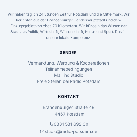
Wir haben täglich 24 Stunden Zeit für Potsdam und die Mittelmark. Wir
berichten aus der Brandenburger Landeshauptstadt und dem
Einzugsgebiet von circa 70 Kilometern. Wir bündeln das Wissen der
Stadt aus Politik, Wirtschaft, Wissenschaft, Kultur und Sport. Das ist
unsere lokale Kompetenz.
SENDER
Vermarktung, Werbung & Kooperationen
Teilnahmebedingungen
Mail ins Studio
Freie Stellen bei Radio Potsdam
KONTAKT
Brandenburger Straße 48
14467 Potsdam
call
0331 581 692 30
mail
studio@radio-potsdam.de