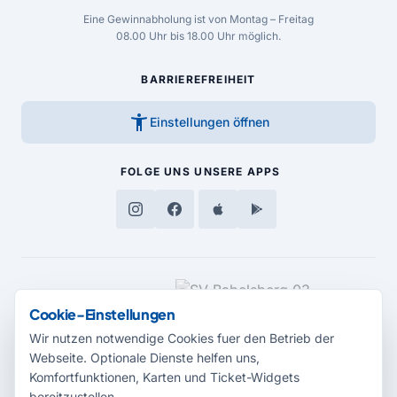
Eine Gewinnabholung ist von Montag – Freitag
08.00 Uhr bis 18.00 Uhr möglich.
BARRIEREFREIHEIT
accessibility_new
Einstellungen öffnen
FOLGE UNS
UNSERE APPS
MEDIENPARTNER
Cookie-Einstellungen
Wir nutzen notwendige Cookies fuer den Betrieb der
Webseite. Optionale Dienste helfen uns,
Komfortfunktionen, Karten und Ticket-Widgets
bereitzustellen.