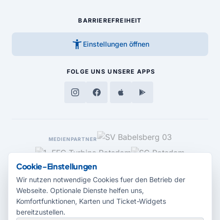
BARRIEREFREIHEIT
accessibility_new
Einstellungen öffnen
FOLGE UNS
UNSERE APPS
MEDIENPARTNER
Cookie-Einstellungen
Wir nutzen notwendige Cookies fuer den Betrieb der
Webseite. Optionale Dienste helfen uns,
Komfortfunktionen, Karten und Ticket-Widgets
bereitzustellen.