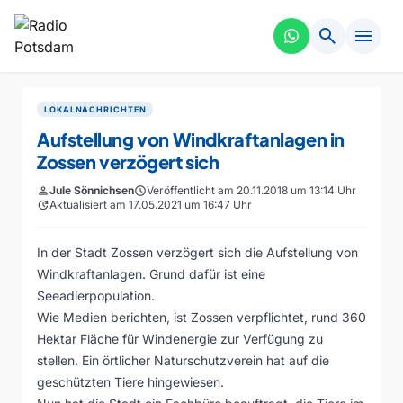
search
menu
LOKALNACHRICHTEN
Aufstellung von Windkraftanlagen in
Zossen verzögert sich
person
Jule Sönnichsen
schedule
Veröffentlicht am 20.11.2018 um 13:14 Uhr
update
Aktualisiert am 17.05.2021 um 16:47 Uhr
In der Stadt Zossen verzögert sich die Aufstellung von
Windkraftanlagen. Grund dafür ist eine
Seeadlerpopulation.
Wie Medien berichten, ist Zossen verpflichtet, rund 360
Hektar Fläche für Windenergie zur Verfügung zu
stellen. Ein örtlicher Naturschutzverein hat auf die
geschützten Tiere hingewiesen.