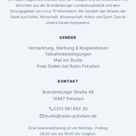
berichten aus der Brandenburger Landeshauptstadt und dem
Einzugsgebiet von circa 70 Kilometern. Wir bündeln das Wissen der
Stadt aus Politik, Wirtschaft, Wissenschaft, Kultur und Sport. Das ist
unsere lokale Kompetenz.
SENDER
Vermarktung, Werbung & Kooperationen
Teilnahmebedingungen
Mail ins Studio
Freie Stellen bei Radio Potsdam
KONTAKT
Brandenburger Straße 48
14467 Potsdam
call
0331 581 692 30
mail
studio@radio-potsdam.de
Eine Gewinnabholung ist von Montag – Freitag
08.00 Uhr bis 18.00 Uhr möglich.