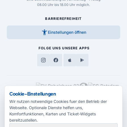
08.00 Uhr bis 18.00 Uhr möglich.
BARRIEREFREIHEIT
accessibility_new
Einstellungen öffnen
FOLGE UNS
UNSERE APPS
MEDIENPARTNER
Cookie-Einstellungen
Wir nutzen notwendige Cookies fuer den Betrieb der
Webseite. Optionale Dienste helfen uns,
Komfortfunktionen, Karten und Ticket-Widgets
bereitzustellen.