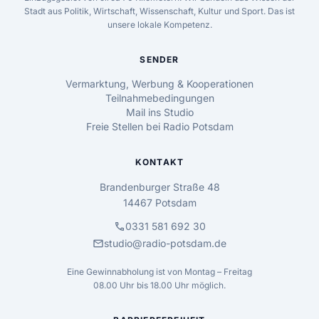
Stadt aus Politik, Wirtschaft, Wissenschaft, Kultur und Sport. Das ist
unsere lokale Kompetenz.
SENDER
Vermarktung, Werbung & Kooperationen
Teilnahmebedingungen
Mail ins Studio
Freie Stellen bei Radio Potsdam
KONTAKT
Brandenburger Straße 48
14467 Potsdam
call
0331 581 692 30
mail
studio@radio-potsdam.de
Eine Gewinnabholung ist von Montag – Freitag
08.00 Uhr bis 18.00 Uhr möglich.