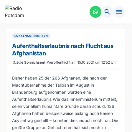
search
menu
LOKALNACHRICHTEN
Aufenthaltserlaubnis nach Flucht aus
Afghanistan
person
Jule Sönnichsen
schedule
Veröffentlicht am 15.10.2021 um 12:52 Uhr
Bisher haben 25 der 266 Afghanen, die nach der
Machtübernahme der Taliban im August in
Brandenburg aufgenommen wurden eine
Aufenthaltserlaubnis Wie das Innenministerium mitteilt,
seien vor allem humaintäre Gründe daran schuld. 136
Afghanen hätten beispielsweise bislang noch keinen
Asylantrag gestellt – könnten dies jedoch noch tun. Die
größte Gruppe an Geflüchteten hält sich noch im