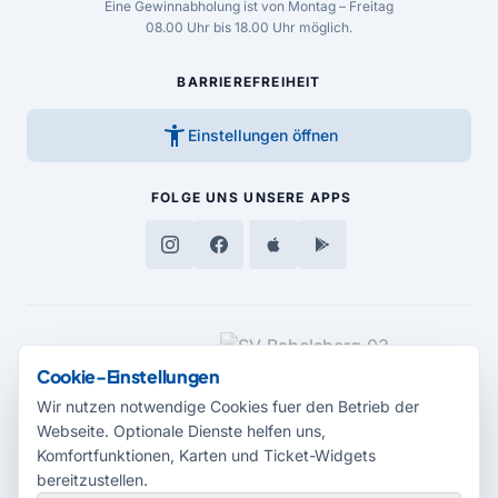
Eine Gewinnabholung ist von Montag – Freitag
08.00 Uhr bis 18.00 Uhr möglich.
BARRIEREFREIHEIT
accessibility_new
Einstellungen öffnen
FOLGE UNS
UNSERE APPS
MEDIENPARTNER
Cookie-Einstellungen
Wir nutzen notwendige Cookies fuer den Betrieb der
Webseite. Optionale Dienste helfen uns,
Komfortfunktionen, Karten und Ticket-Widgets
bereitzustellen.