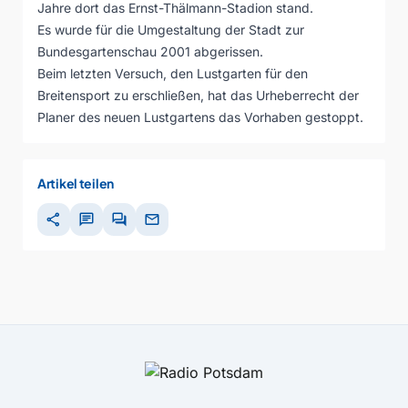
Jahre dort das Ernst-Thälmann-Stadion stand.
Es wurde für die Umgestaltung der Stadt zur
Bundesgartenschau 2001 abgerissen.
Beim letzten Versuch, den Lustgarten für den
Breitensport zu erschließen, hat das Urheberrecht der
Planer des neuen Lustgartens das Vorhaben gestoppt.
Artikel teilen
share
chat
forum
mail