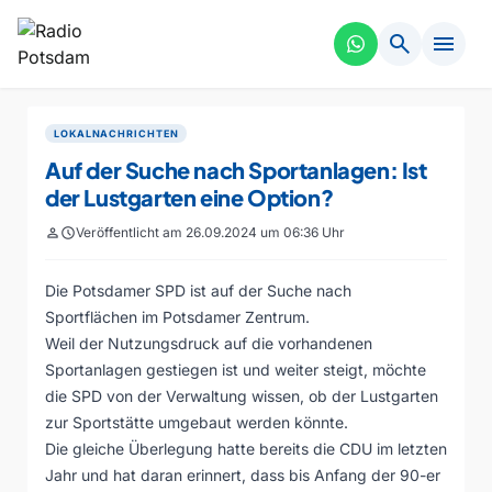
search
menu
LOKALNACHRICHTEN
Auf der Suche nach Sportanlagen: Ist
der Lustgarten eine Option?
person
schedule
Veröffentlicht am 26.09.2024 um 06:36 Uhr
Die Potsdamer SPD ist auf der Suche nach
Sportflächen im Potsdamer Zentrum.
Weil der Nutzungsdruck auf die vorhandenen
Sportanlagen gestiegen ist und weiter steigt, möchte
die SPD von der Verwaltung wissen, ob der Lustgarten
zur Sportstätte umgebaut werden könnte.
Die gleiche Überlegung hatte bereits die CDU im letzten
Jahr und hat daran erinnert, dass bis Anfang der 90-er