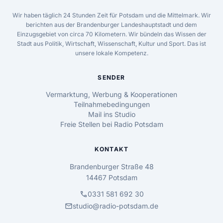
Wir haben täglich 24 Stunden Zeit für Potsdam und die Mittelmark. Wir
berichten aus der Brandenburger Landeshauptstadt und dem
Einzugsgebiet von circa 70 Kilometern. Wir bündeln das Wissen der
Stadt aus Politik, Wirtschaft, Wissenschaft, Kultur und Sport. Das ist
unsere lokale Kompetenz.
SENDER
Vermarktung, Werbung & Kooperationen
Teilnahmebedingungen
Mail ins Studio
Freie Stellen bei Radio Potsdam
KONTAKT
Brandenburger Straße 48
14467 Potsdam
call
0331 581 692 30
mail
studio@radio-potsdam.de