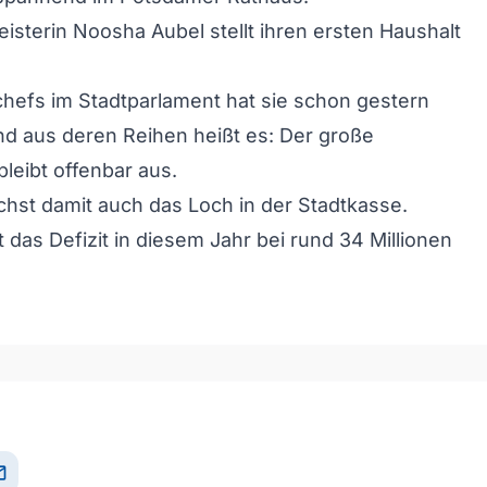
sterin Noosha Aubel stellt ihren ersten Haushalt
chefs im Stadtparlament hat sie schon gestern
und aus deren Reihen heißt es: Der große
eibt offenbar aus.
chst damit auch das Loch in der Stadtkasse.
 das Defizit in diesem Jahr bei rund 34 Millionen
il