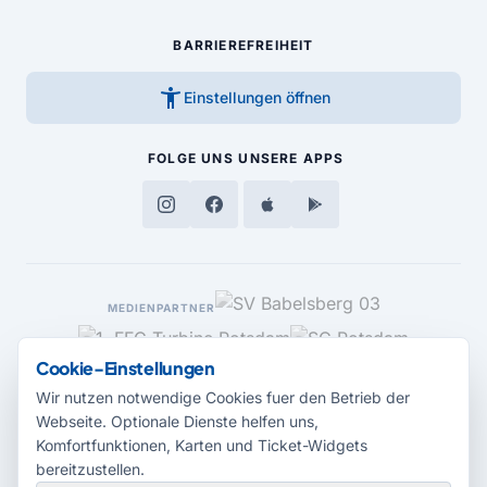
BARRIEREFREIHEIT
accessibility_new
Einstellungen öffnen
FOLGE UNS
UNSERE APPS
MEDIENPARTNER
Cookie-Einstellungen
Wir nutzen notwendige Cookies fuer den Betrieb der
Webseite. Optionale Dienste helfen uns,
Komfortfunktionen, Karten und Ticket-Widgets
bereitzustellen.