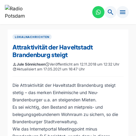
search
menu
LOKALNACHRICHTEN
Attraktivität der Haveltstadt
Brandenburg steigt
person
Jule Sönnichsen
schedule
Veröffentlicht am 12.11.2018 um 12:32 Uhr
update
Aktualisiert am 17.05.2021 um 16:47 Uhr
Die Attraktivität der Haveltstadt Brandenburg steigt
stetig – das merken Einheimische und Neu-
Brandenburger u.a. an steigenden Mieten.
Es sei wichtig, den Bestand an mietpreis- und
belegungsgebundenem Wohnraum zu sichern, so die
Brandenburger Stadtverwaltung.
Wie das Internetportal Meetingpoint minus