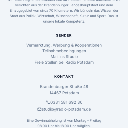
berichten aus der Brandenburger Landeshauptstadt und dem
Einzugsgebiet von circa 70 Kilometern. Wir bündeln das Wissen der
Stadt aus Politik, Wirtschaft, Wissenschaft, Kultur und Sport. Das ist
unsere lokale Kompetenz.
SENDER
Vermarktung, Werbung & Kooperationen
Teilnahmebedingungen
Mail ins Studio
Freie Stellen bei Radio Potsdam
KONTAKT
Brandenburger Straße 48
14467 Potsdam
call
0331 581 692 30
mail
studio@radio-potsdam.de
Eine Gewinnabholung ist von Montag – Freitag
08.00 Uhr bis 18.00 Uhr möglich.