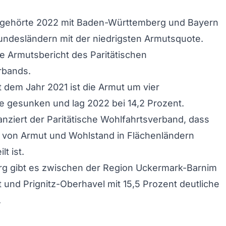
gehörte 2022 mit Baden-Württemberg und Bayern
undesländern mit der niedrigsten Armutsquote.
le Armutsbericht des Paritätischen
rbands.
t dem Jahr 2021 ist die Armut um vier
 gesunken und lag 2022 bei 14,2 Prozent.
anziert der Paritätische Wohlfahrtsverband, dass
g von Armut und Wohlstand in Flächenländern
lt ist.
rg gibt es zwischen der Region Uckermark-Barnim
t und Prignitz-Oberhavel mit 15,5 Prozent deutliche
.