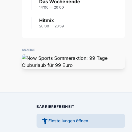
Das Wochenende
14:00 — 20:00
Hitmix
20:00 — 23:59
ANZEIGE
BARRIEREFREIHEIT
accessibility_new
Einstellungen öffnen