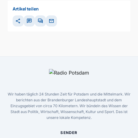
Artikel teilen
share
chat
forum
mail
Wir haben täglich 24 Stunden Zeit für Potsdam und die Mittelmark. Wir
berichten aus der Brandenburger Landeshauptstadt und dem
Einzugsgebiet von circa 70 Kilometern. Wir bündeln das Wissen der
Stadt aus Politik, Wirtschaft, Wissenschaft, Kultur und Sport. Das ist
unsere lokale Kompetenz.
SENDER