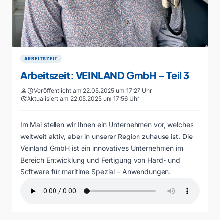
ARBEITSZEIT
Arbeitszeit: VEINLAND GmbH – Teil 3
person
schedule
Veröffentlicht am 22.05.2025 um 17:27 Uhr
update
Aktualisiert am 22.05.2025 um 17:56 Uhr
Im Mai stellen wir Ihnen ein Unternehmen vor, welches
weltweit aktiv, aber in unserer Region zuhause ist. Die
Veinland GmbH ist ein innovatives Unternehmen im
Bereich Entwicklung und Fertigung von Hard- und
Software für maritime Spezial – Anwendungen.