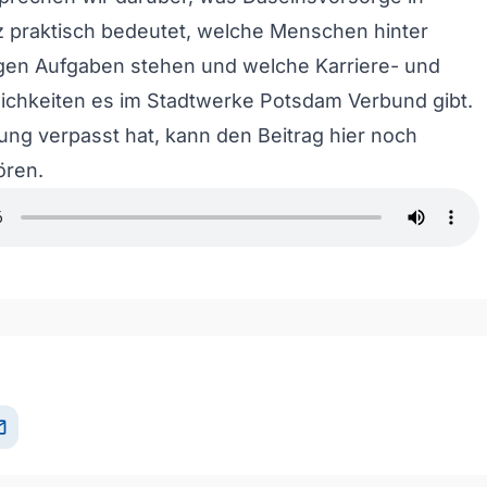
 praktisch bedeutet, welche Menschen hinter
igen Aufgaben stehen und welche Karriere- und
ichkeiten es im Stadtwerke Potsdam Verbund gibt.
ng verpasst hat, kann den Beitrag hier noch
ören.
il