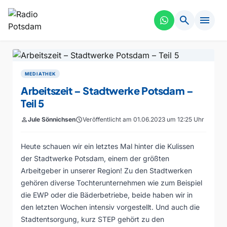
search
menu
MEDIATHEK
Arbeitszeit – Stadtwerke Potsdam –
Teil 5
person
Jule Sönnichsen
schedule
Veröffentlicht am 01.06.2023 um 12:25 Uhr
Heute schauen wir ein letztes Mal hinter die Kulissen
der Stadtwerke Potsdam, einem der größten
Arbeitgeber in unserer Region! Zu den Stadtwerken
gehören diverse Tochterunternehmen wie zum Beispiel
die EWP oder die Bäderbetriebe, beide haben wir in
den letzten Wochen intensiv vorgestellt. Und auch die
Stadtentsorgung, kurz STEP gehört zu den