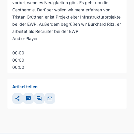
vorbei, wenn es Neuigkeiten gibt. Es geht um die
Geothermie. Darüber wollen wir mehr erfahren von
Tristan Grüttner, er ist Projektleiter Infrastrukturprojekte
bei der EWP. Außerdem begrüßen wir Burkhard Ritz, er
arbeitet als Recruiter bei der EWP.
Audio-Player
00:00
00:00
00:00
Artikel teilen
share
chat
forum
mail