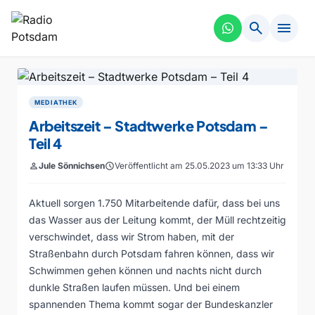
search
menu
MEDIATHEK
Arbeitszeit – Stadtwerke Potsdam –
Teil 4
person
Jule Sönnichsen
schedule
Veröffentlicht am 25.05.2023 um 13:33 Uhr
Aktuell sorgen 1.750 Mitarbeitende dafür, dass bei uns
das Wasser aus der Leitung kommt, der Müll rechtzeitig
verschwindet, dass wir Strom haben, mit der
Straßenbahn durch Potsdam fahren können, dass wir
Schwimmen gehen können und nachts nicht durch
dunkle Straßen laufen müssen. Und bei einem
spannenden Thema kommt sogar der Bundeskanzler