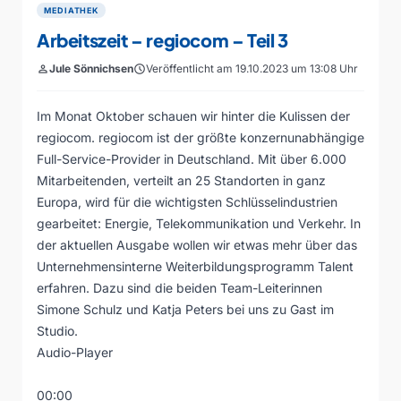
MEDIATHEK
Arbeitszeit – regiocom – Teil 3
person
Jule Sönnichsen
schedule
Veröffentlicht am 19.10.2023 um 13:08 Uhr
Im Monat Oktober schauen wir hinter die Kulissen der
regiocom. regiocom ist der größte konzernunabhängige
Full-Service-Provider in Deutschland. Mit über 6.000
Mitarbeitenden, verteilt an 25 Standorten in ganz
Europa, wird für die wichtigsten Schlüsselindustrien
gearbeitet: Energie, Telekommunikation und Verkehr. In
der aktuellen Ausgabe wollen wir etwas mehr über das
Unternehmensinterne Weiterbildungsprogramm Talent
erfahren. Dazu sind die beiden Team-Leiterinnen
Simone Schulz und Katja Peters bei uns zu Gast im
Studio.
Audio-Player
00:00