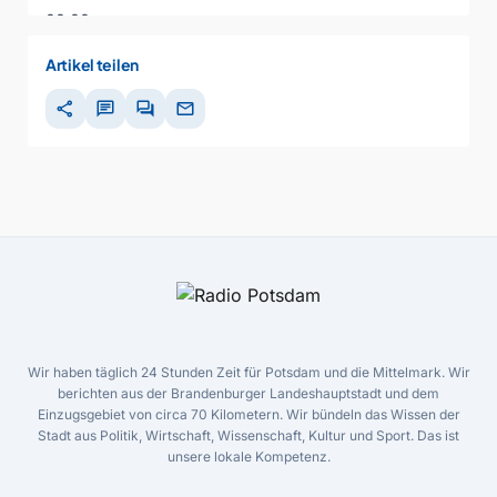
00:00
00:00
Artikel teilen
share
chat
forum
mail
Wir haben täglich 24 Stunden Zeit für Potsdam und die Mittelmark. Wir
berichten aus der Brandenburger Landeshauptstadt und dem
Einzugsgebiet von circa 70 Kilometern. Wir bündeln das Wissen der
Stadt aus Politik, Wirtschaft, Wissenschaft, Kultur und Sport. Das ist
unsere lokale Kompetenz.