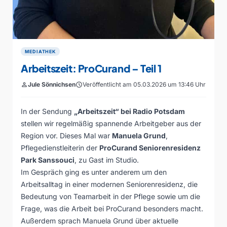
MEDIATHEK
Arbeitszeit: ProCurand – Teil 1
person
Jule Sönnichsen
schedule
Veröffentlicht am 05.03.2026 um 13:46 Uhr
In der Sendung
„Arbeitszeit“ bei Radio Potsdam
stellen wir regelmäßig spannende Arbeitgeber aus der
Region vor. Dieses Mal war
Manuela Grund
,
Pflegedienstleiterin der
ProCurand Seniorenresidenz
Park Sanssouci
, zu Gast im Studio.
Im Gespräch ging es unter anderem um den
Arbeitsalltag in einer modernen Seniorenresidenz, die
Bedeutung von Teamarbeit in der Pflege sowie um die
Frage, was die Arbeit bei ProCurand besonders macht.
Außerdem sprach Manuela Grund über aktuelle