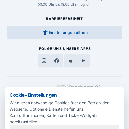
08.00 Uhr bis 18.00 Uhr möglich.
BARRIEREFREIHEIT
accessibility_new
Einstellungen öffnen
FOLGE UNS
UNSERE APPS
MEDIENPARTNER
Cookie-Einstellungen
Wir nutzen notwendige Cookies fuer den Betrieb der
Webseite. Optionale Dienste helfen uns,
Komfortfunktionen, Karten und Ticket-Widgets
bereitzustellen.