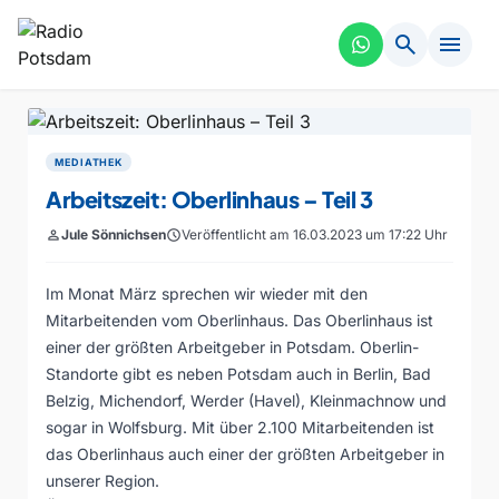
search
menu
MEDIATHEK
Arbeitszeit: Oberlinhaus – Teil 3
person
Jule Sönnichsen
schedule
Veröffentlicht am 16.03.2023 um 17:22 Uhr
Im Monat März sprechen wir wieder mit den
Mitarbeitenden vom Oberlinhaus. Das Oberlinhaus ist
einer der größten Arbeitgeber in Potsdam. Oberlin-
Standorte gibt es neben Potsdam auch in Berlin, Bad
Belzig, Michendorf, Werder (Havel), Kleinmachnow und
sogar in Wolfsburg. Mit über 2.100 Mitarbeitenden ist
das Oberlinhaus auch einer der größten Arbeitgeber in
unserer Region.